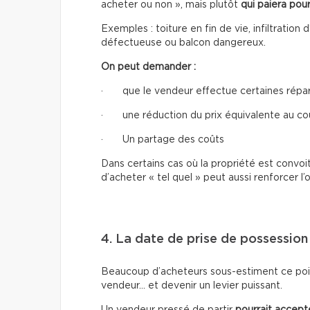
acheter ou non », mais plutôt
qui paiera pour
Exemples : toiture en fin de vie, infiltrati
défectueuse ou balcon dangereux.
On peut demander :
· que le vendeur effectue certaines réparat
· une réduction du prix équivalente au co
· Un partage des coûts
Dans certains cas où la propriété est convoi
d’acheter « tel quel » peut aussi renforcer l’o
4. La date de prise de possession
Beaucoup d’acheteurs sous-estiment ce point.
vendeur… et devenir un levier puissant.
Un vendeur pressé de partir
pourrait accepte