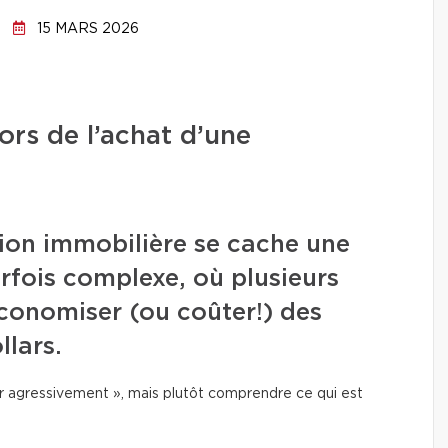
15 MARS 2026
ors de l’achat d’une
ion immobilière se cache une
arfois complexe, où plusieurs
économiser (ou coûter!) des
llars.
r agressivement », mais plutôt comprendre ce qui est