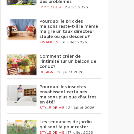
des problèmes
IMMOBILIER
|
2 août 2026
Pourquoi le prix des
maisons reste-t-il le même
malgré un taux directeur
stable ou qui descend?
FINANCES
|
31 juillet 2026
Comment créer de
l'intimité sur un balcon de
condo?
DESIGN
|
26 juillet 2026
Pourquoi les insectes
envahissent certaines
maisons plus que d'autres
en été?
STYLE DE VIE
|
24 juillet 2026
Les tendances de jardin
qui sont là pour rester
STYLE DE VIE
|
17 juillet 2026