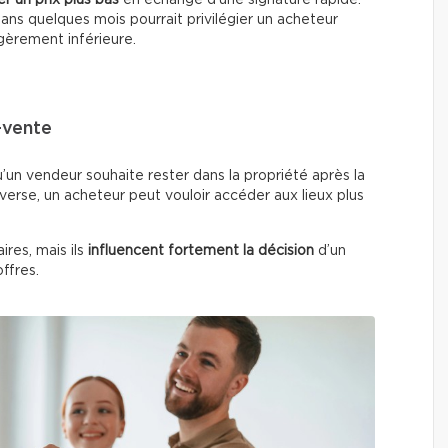
 dans quelques mois pourrait privilégier un acheteur
égèrement inférieure.
-vente
u’un vendeur souhaite rester dans la propriété après la
verse, un acheteur peut vouloir accéder aux lieux plus
res, mais ils
influencent fortement la décision
d’un
ffres.