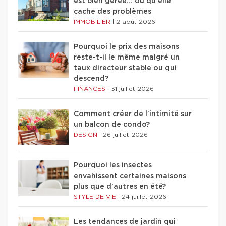
est bien gérée… ou qu'elle
cache des problèmes
IMMOBILIER
|
2 août 2026
Pourquoi le prix des maisons
reste-t-il le même malgré un
taux directeur stable ou qui
descend?
FINANCES
|
31 juillet 2026
Comment créer de l'intimité sur
un balcon de condo?
DESIGN
|
26 juillet 2026
Pourquoi les insectes
envahissent certaines maisons
plus que d'autres en été?
STYLE DE VIE
|
24 juillet 2026
Les tendances de jardin qui