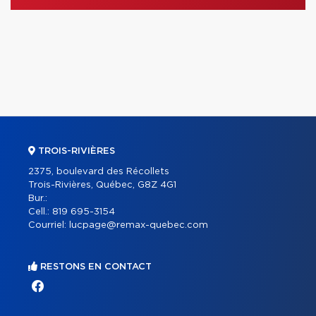
TROIS-RIVIÈRES
2375, boulevard des Récollets
Trois-Rivières, Québec, G8Z 4G1
Bur.:
Cell.:
819 695-3154
Courriel:
lucpage@remax-quebec.com
RESTONS EN CONTACT