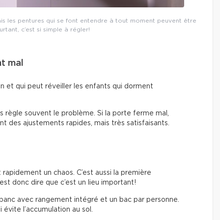
ais les pentures qui se font entendre à tout moment peuvent être
tant, c’est si simple à régler!
nt mal
on et qui peut réveiller les enfants qui dorment
es règle souvent le problème. Si la porte ferme mal,
ont des ajustements rapides, mais très satisfaisants.
t rapidement un chaos. C’est aussi la première
est donc dire que c’est un lieu important!
 banc avec rangement intégré et un bac par personne.
 évite l’accumulation au sol.