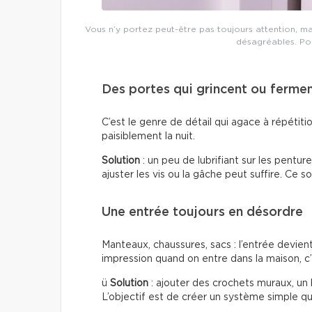
Vous n’y portez peut-être pas toujours attention, m
désagréables. Pour
Des portes qui grincent ou ferme
C’est le genre de détail qui agace à répétiti
paisiblement la nuit.
Solution
: un peu de lubrifiant sur les pentur
ajuster les vis ou la gâche peut suffire. Ce s
Une entrée toujours en désordre
Manteaux, chaussures, sacs : l’entrée devien
impression quand on entre dans la maison, c’
ü
Solution
: ajouter des crochets muraux, un
L’objectif est de créer un système simple qui