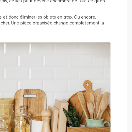
ois, ce lieu peut devenir encombré de tout ce qu’on
èce et donc éliminer les objets en trop. Ou encore,
acher. Une pièce organisée change complètement la