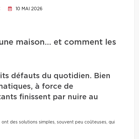
C
10 MAI 2026
ns une maison… et comment les
its défauts du quotidien. Bien
amatiques, à force de
tants finissent par nuire au
 ont des solutions simples, souvent peu coûteuses, qui