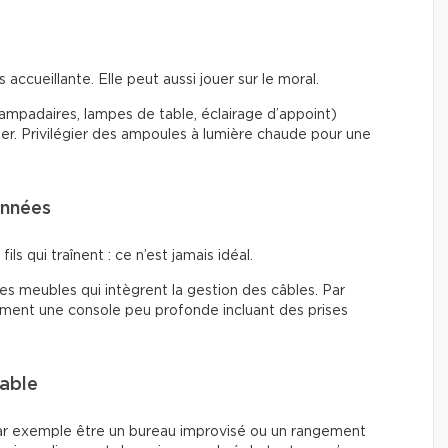
accueillante. Elle peut aussi jouer sur le moral.
(lampadaires, lampes de table, éclairage d’appoint)
ier. Privilégier des ampoules à lumière chaude pour une
onnées
ils qui traînent : ce n’est jamais idéal.
 des meubles qui intègrent la gestion des câbles. Par
tement une console peu profonde incluant des prises
lable
ar exemple être un bureau improvisé ou un rangement