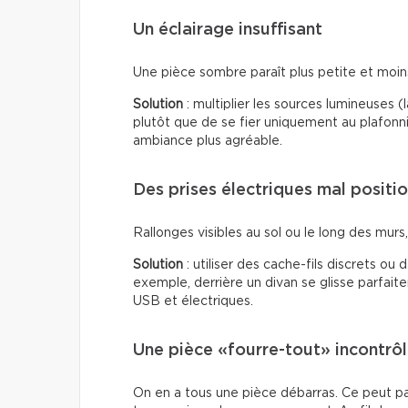
Un éclairage insuffisant
Une pièce sombre paraît plus petite et moins 
Solution
: multiplier les sources lumineuses 
plutôt que de se fier uniquement au plafonn
ambiance plus agréable.
Des prises électriques mal positi
Rallonges visibles au sol ou le long des murs, f
Solution
: utiliser des cache-fils discrets ou
exemple, derrière un divan se glisse parfai
USB et électriques.
Une pièce «fourre-tout» incontrô
On en a tous une pièce débarras. Ce peut p