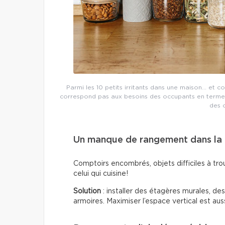
Parmi les 10 petits irritants dans une maison… et c
correspond pas aux besoins des occupants en termes
des 
Un manque de rangement dans la 
Comptoirs encombrés, objets difficiles à trou
celui qui cuisine!
Solution
: installer des étagères murales, de
armoires. Maximiser l’espace vertical est auss