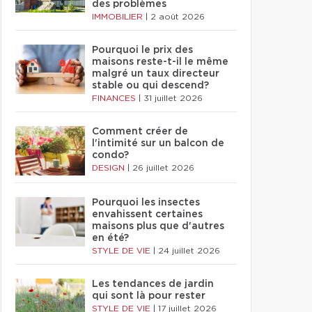
des problèmes
IMMOBILIER
|
2 août 2026
Pourquoi le prix des
maisons reste-t-il le même
malgré un taux directeur
stable ou qui descend?
FINANCES
|
31 juillet 2026
Comment créer de
l'intimité sur un balcon de
condo?
DESIGN
|
26 juillet 2026
Pourquoi les insectes
envahissent certaines
maisons plus que d'autres
en été?
STYLE DE VIE
|
24 juillet 2026
Les tendances de jardin
qui sont là pour rester
STYLE DE VIE
|
17 juillet 2026