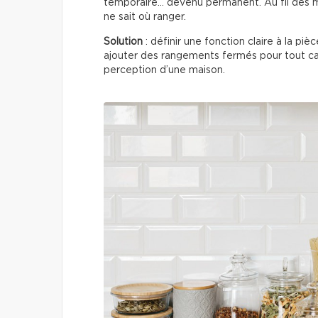
temporaire… devenu permanent. Au fil des m
ne sait où ranger.
Solution
: définir une fonction claire à la pi
ajouter des rangements fermés pour tout c
perception d’une maison.