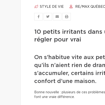
STYLE DE VIE
RE/MAX QUÉBE
10 petits irritants da
régler pour vrai
On s’habitue vite aux pet
qu’ils n’aient rien de dr
s’accumuler, certains irri
confort d’une maison.
Bonne nouvelle : plusieurs de ces problèmes
font une vraie différence.