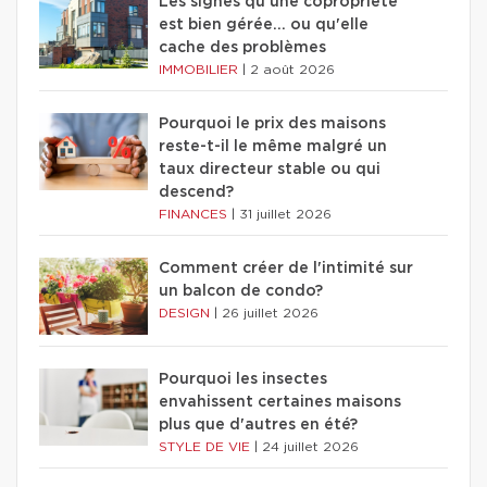
Les signes qu'une copropriété
est bien gérée… ou qu'elle
cache des problèmes
IMMOBILIER
|
2 août 2026
Pourquoi le prix des maisons
reste-t-il le même malgré un
taux directeur stable ou qui
descend?
FINANCES
|
31 juillet 2026
Comment créer de l'intimité sur
un balcon de condo?
DESIGN
|
26 juillet 2026
Pourquoi les insectes
envahissent certaines maisons
plus que d'autres en été?
STYLE DE VIE
|
24 juillet 2026