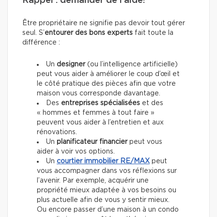
Rappel : demander de l’aide!
Être propriétaire ne signifie pas
devoir tout gérer
seul. S’
entourer des bons experts
fait toute la
différence :
Un
designer
(ou l’intelligence artificielle)
peut vous aider à améliorer le coup d’œil et
le côté pratique des pièces afin que votre
maison vous corresponde davantage.
Des
entreprises spécialisées
et des
« hommes et femmes à tout faire »
peuvent vous aider à l’entretien et aux
rénovations.
Un
planificateur financier
peut vous
aider à voir vos options.
Un
courtier immobilier
RE/MAX
peut
vous accompagner dans vos réflexions sur
l’avenir. Par exemple, acquérir une
propriété mieux adaptée à vos besoins ou
plus actuelle afin de vous y sentir mieux.
Ou encore passer d’une maison à un condo