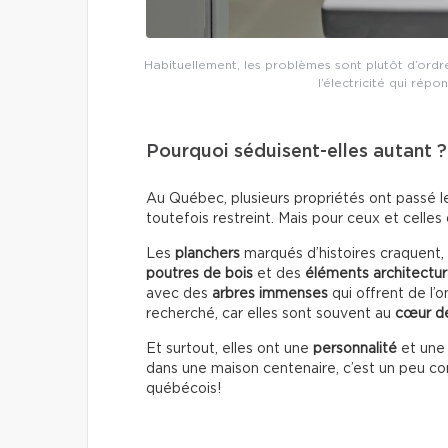
Habituellement, les problèmes sont plutôt d’ordre
l’électricité qui rép
Pourquoi séduisent-elles autant ?
Au Québec, plusieurs propriétés ont passé l
toutefois restreint. Mais pour ceux et celles 
Les
planchers
marqués d’histoires craquent, 
poutres de bois
et des
éléments architectu
avec des
arbres immenses
qui offrent de l
recherché, car elles sont souvent au
cœur de
Et surtout, elles ont une
personnalité
et un
dans une maison centenaire, c’est un peu c
québécois!