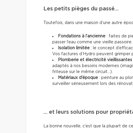
Les petits pièges du passé…
Toutefois, dans une maison d’une autre époq
Fondations à l’ancienne
: faites de pi
passer l’eau comme une vieille passoire.
Isolation limitée
: le concept d’effica
Vos factures d’Hydro peuvent grimper p
Plomberie et électricité vieillissantes
adaptés à nos besoins modernes (imagin
friteuse sur le même circuit...).
Matériaux d’époque
: peinture au plo
surveiller sérieusement lors des rénovat
… et leurs solutions pour propriét
La bonne nouvelle, c’est que la plupart de ce