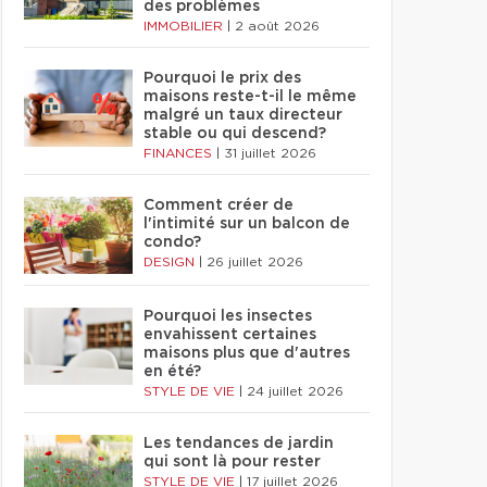
des problèmes
IMMOBILIER
|
2 août 2026
Pourquoi le prix des
maisons reste-t-il le même
malgré un taux directeur
stable ou qui descend?
FINANCES
|
31 juillet 2026
Comment créer de
l'intimité sur un balcon de
condo?
DESIGN
|
26 juillet 2026
Pourquoi les insectes
envahissent certaines
maisons plus que d'autres
en été?
STYLE DE VIE
|
24 juillet 2026
Les tendances de jardin
qui sont là pour rester
STYLE DE VIE
|
17 juillet 2026