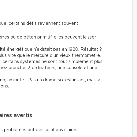
ue, certains défis reviennent souvent :
erres ou de béton primitif, elles peuvent laisser
cité énergétique n’existait pas en 1920. Résultat ?
lus vite que le mercure d’un vieux thermomètre.
: certains systèmes ne sont tout simplement plus
ez brancher 3 ordinateurs, une console et une
mb, amiante… Pas un drame si c’est intact, mais à
ions.
aires avertis
s problèmes ont des solutions claires :