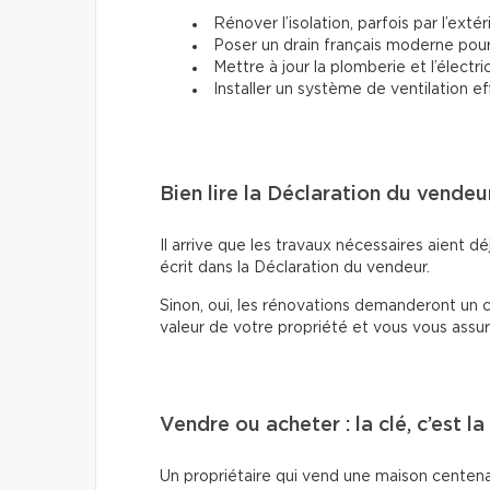
Rénover l’isolation, parfois par l’extér
Poser un drain français moderne pour d
Mettre à jour la plomberie et l’électric
Installer un système de ventilation ef
Bien lire la Déclaration du vendeu
Il arrive que les travaux nécessaires aient déj
écrit dans la Déclaration du vendeur.
Sinon, oui, les rénovations demanderont un c
valeur de votre propriété et vous vous assur
Vendre ou acheter : la clé, c’est l
Un propriétaire qui vend une maison centenaire