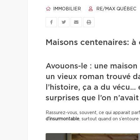
IMMOBILIER
RE/MAX QUÉBEC
Maisons centenaires: à
Avouons-le : une maison
un vieux roman trouvé da
l’histoire, ça a du vécu…
surprises que l’on n’avait
Rassurez-vous, souvent, ce qui apparait pa
d’insurmontable
, surtout quand on s’entoure