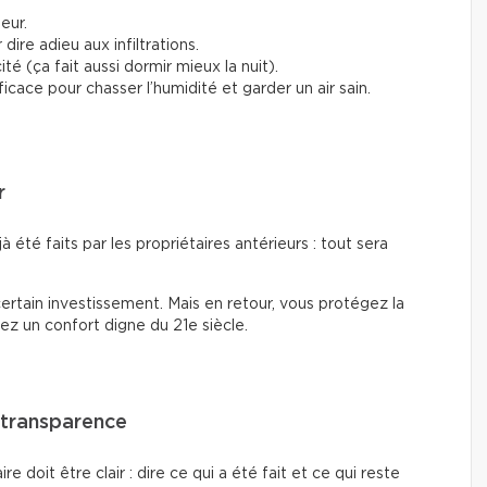
ieur.
ire adieu aux infiltrations.
ité (ça fait aussi dormir mieux la nuit).
ficace pour chasser l’humidité et garder un air sain.
r
à été faits par les propriétaires antérieurs : tout sera
ertain investissement. Mais en retour, vous protégez la
ez un confort digne du 21e siècle.
a transparence
 doit être clair : dire ce qui a été fait et ce qui reste