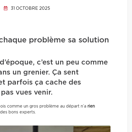
31 OCTOBRE 2025
 chaque problème sa solution
 d’époque, c’est un peu comme
ns un grenier. Ça sent
 et parfois ça cache des
 pas vues venir.
rfois comme un gros problème au départ n’a
rien
 des bons experts.