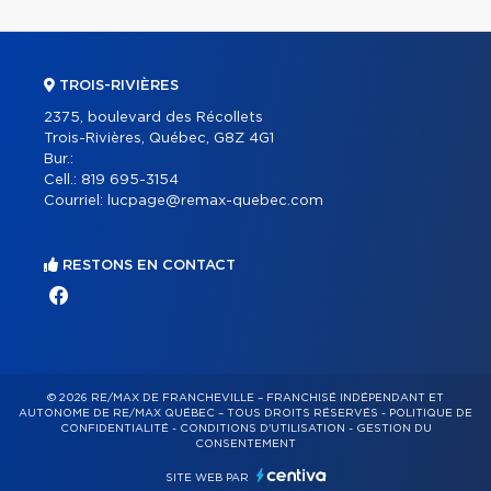
TROIS-RIVIÈRES
2375, boulevard des Récollets
Trois-Rivières, Québec, G8Z 4G1
Bur.:
Cell.:
819 695-3154
Courriel:
lucpage@remax-quebec.com
RESTONS EN CONTACT
© 2026 RE/MAX DE FRANCHEVILLE – FRANCHISÉ INDÉPENDANT ET
AUTONOME DE RE/MAX QUÉBEC – TOUS DROITS RÉSERVÉS -
POLITIQUE DE
CONFIDENTIALITÉ
-
CONDITIONS D'UTILISATION
-
GESTION DU
CONSENTEMENT
SITE WEB PAR