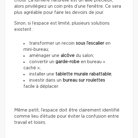
choisi. La lumière naturelle est un allié précieux,
alors privilégiez un coin près d’une fenêtre. Ce sera
plus agréable pour faire les devoirs de jour.
Sinon, si l’espace est limité, plusieurs solutions
existent :
transformer un recoin
sous l’escalier
en
mini-bureau;
aménager une
alcôve
du salon;
convertir un
garde-robe
en bureau «
caché »;
installer une
tablette murale rabattable
;
investir dans un
bureau sur roulettes
facile à déplacer.
Même petit, l’espace doit être clairement identifié
comme lieu d’étude pour éviter la confusion entre
travail et loisirs.