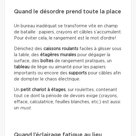
Quand le désordre prend toute la place
Un bureau inadéquat se transforme vite en champ
de bataille : papiers, crayons et câbles s’accumulent.
Pour éviter cela, le rangement est le mot d’ordre!
Dénichez des
caissons roulants
faciles à glisser sous
la table, des
étagères murales
pour dégager la
surface, des
boîtes
de rangement pratiques, un
tableau
de liège ou aimanté pour les papiers
importants ou encore des
supports
pour câbles afin
de dompter le chaos électrique.
Un
petit chariot à étages
, sur roulettes, contenant
tout ce dont la période de devoirs exige (crayons,
efface, calculatrice, feuilles blanches, etc.) est aussi
un
must
.
Quand l’éclairage fatigue au lieu