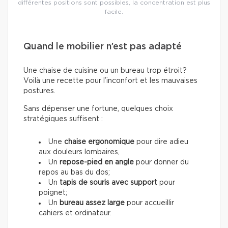
différentes positions sont possibles, la concentration est plus
facile.
Quand le mobilier n’est pas adapté
Une chaise de cuisine ou un bureau trop étroit?
Voilà une recette pour l’inconfort et les mauvaises
postures.
Sans dépenser une fortune, quelques choix
stratégiques suffisent :
Une
chaise ergonomique
pour dire adieu
aux douleurs lombaires,
Un
repose-pied en angle
pour donner du
repos au bas du dos;
Un
tapis de souris avec support
pour
poignet;
Un
bureau assez large
pour accueillir
cahiers et ordinateur.