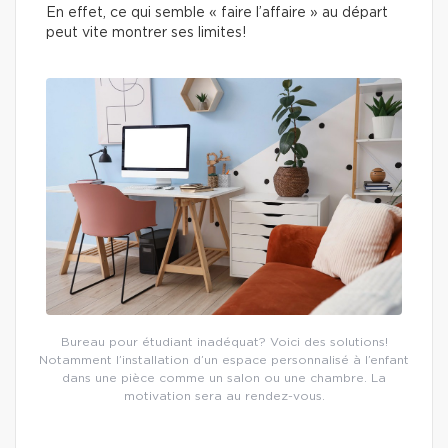
En effet, ce qui semble « faire l’affaire » au départ
peut vite montrer ses limites!
Bureau pour étudiant inadéquat? Voici des solutions!
Notamment l’installation d’un espace personnalisé à l’enfant
dans une pièce comme un salon ou une chambre. La
motivation sera au rendez-vous.