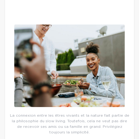
La connexion entre les êtres vivants et la nature fait partie de
la philosophie du slow living. Toutefois, cela ne veut pas dire
de recevoir ses amis ou sa famille en grand. Privilégiez
toujours la simplicité.