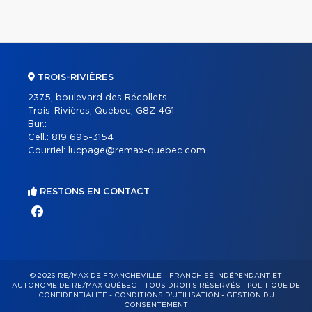
TROIS-RIVIÈRES
2375, boulevard des Récollets
Trois-Rivières, Québec, G8Z 4G1
Bur.:
Cell.:
819 695-3154
Courriel:
lucpage@remax-quebec.com
RESTONS EN CONTACT
© 2026 RE/MAX DE FRANCHEVILLE – FRANCHISÉ INDÉPENDANT ET
AUTONOME DE RE/MAX QUÉBEC – TOUS DROITS RÉSERVÉS -
POLITIQUE DE
CONFIDENTIALITÉ
-
CONDITIONS D'UTILISATION
-
GESTION DU
CONSENTEMENT