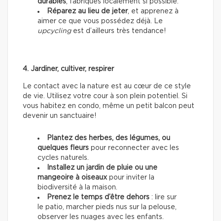
durables
, fabriqués localement si possible.
Réparez au lieu de jeter
, et apprenez à
aimer ce que vous possédez déjà. Le
upcycling
est d’ailleurs très tendance!
4. Jardiner, cultiver, respirer
Le contact avec la nature est au cœur de ce style
de vie. Utilisez votre cour à son plein potentiel. Si
vous habitez en condo, même un petit balcon peut
devenir un sanctuaire!
Plantez des herbes, des légumes, ou
quelques fleurs
pour reconnecter avec les
cycles naturels.
Installez un jardin de pluie ou une
mangeoire à oiseaux
pour inviter la
biodiversité à la maison.
Prenez le temps d’être dehors
: lire sur
le patio, marcher pieds nus sur la pelouse,
observer les nuages avec les enfants.