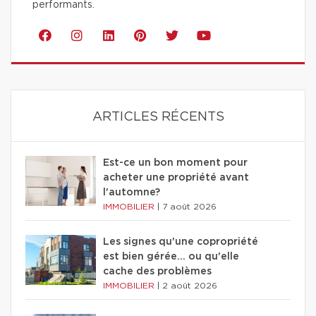
performants.
ARTICLES RÉCENTS
Est-ce un bon moment pour
acheter une propriété avant
l'automne?
IMMOBILIER
|
7 août 2026
Les signes qu'une copropriété
est bien gérée… ou qu'elle
cache des problèmes
IMMOBILIER
|
2 août 2026