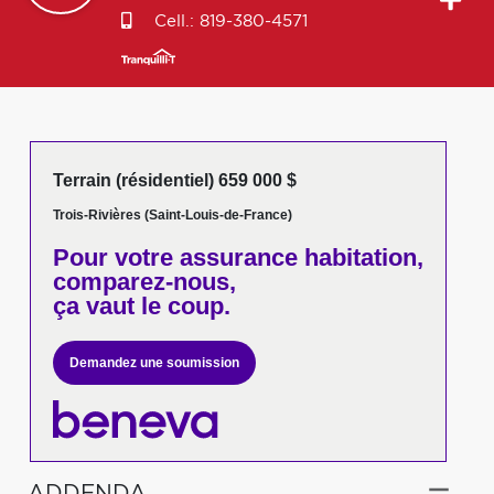
Cell.:
819-380-4571
Terrain (résidentiel) 659 000 $
Trois-Rivières (Saint-Louis-de-France)
Pour votre
assurance habitation,
comparez-nous,
ça vaut le coup.
Demandez une soumission
ADDENDA