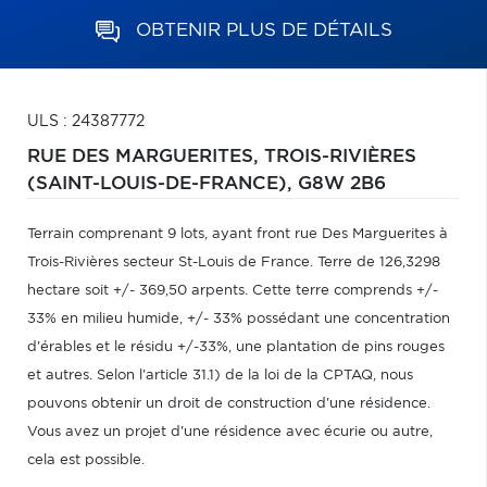
OBTENIR PLUS DE DÉTAILS
ULS : 24387772
RUE DES MARGUERITES,
TROIS-RIVIÈRES
(SAINT-LOUIS-DE-FRANCE),
G8W 2B6
Terrain comprenant 9 lots, ayant front rue Des Marguerites à
Trois-Rivières secteur St-Louis de France. Terre de 126,3298
hectare soit +/- 369,50 arpents. Cette terre comprends +/-
33% en milieu humide, +/- 33% possédant une concentration
d'érables et le résidu +/-33%, une plantation de pins rouges
et autres. Selon l'article 31.1) de la loi de la CPTAQ, nous
pouvons obtenir un droit de construction d'une résidence.
Vous avez un projet d'une résidence avec écurie ou autre,
cela est possible.