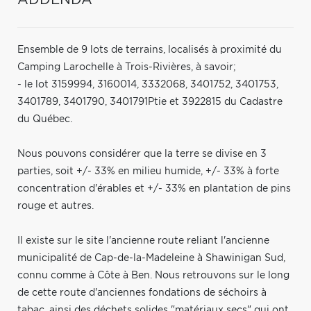
Ensemble de 9 lots de terrains, localisés à proximité du
Camping Larochelle à Trois-Rivières, à savoir;
- le lot 3159994, 3160014, 3332068, 3401752, 3401753,
3401789, 3401790, 3401791Ptie et 3922815 du Cadastre
du Québec.
Nous pouvons considérer que la terre se divise en 3
parties, soit +/- 33% en milieu humide, +/- 33% à forte
concentration d'érables et +/- 33% en plantation de pins
rouge et autres.
Il existe sur le site l'ancienne route reliant l'ancienne
municipalité de Cap-de-la-Madeleine à Shawinigan Sud,
connu comme à Côte à Ben. Nous retrouvons sur le long
de cette route d'anciennes fondations de séchoirs à
tabac, ainsi des déchets solides "matériaux secs" qui ont