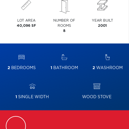
LOT AREA
NUMBER OF
YEAR BUILT
40,096 SF
ROOMS
2001
8
2
BEDROOMS
1
BATHROOM
2
WASHROOM
1
SINGLE WIDTH
WOOD STOVE