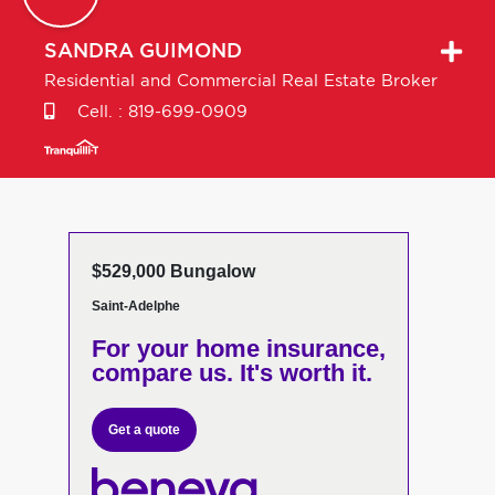
SANDRA
GUIMOND
Residential and Commercial Real Estate Broker
Cell. :
819-699-0909
$529,000 Bungalow
Saint-Adelphe
For your home insurance,
compare us. It's worth it.
Get a quote