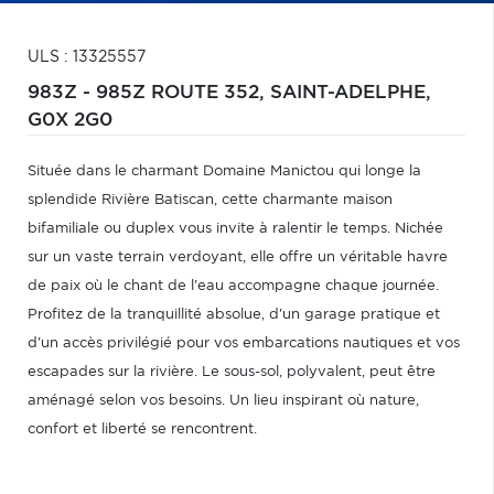
ULS : 13325557
983Z - 985Z ROUTE 352,
SAINT-ADELPHE,
G0X 2G0
Située dans le charmant Domaine Manictou qui longe la
splendide Rivière Batiscan, cette charmante maison
bifamiliale ou duplex vous invite à ralentir le temps. Nichée
sur un vaste terrain verdoyant, elle offre un véritable havre
de paix où le chant de l'eau accompagne chaque journée.
Profitez de la tranquillité absolue, d'un garage pratique et
d'un accès privilégié pour vos embarcations nautiques et vos
escapades sur la rivière. Le sous-sol, polyvalent, peut être
aménagé selon vos besoins. Un lieu inspirant où nature,
confort et liberté se rencontrent.