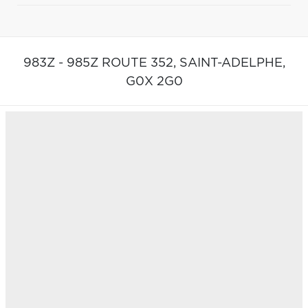
983Z - 985Z ROUTE 352,
SAINT-ADELPHE,
G0X 2G0