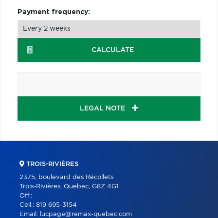
Payment frequency:
CALCULATE
LEGAL NOTE
TROIS-RIVIÈRES
2375, boulevard des Récollets
Trois-Rivières, Quebec, G8Z 4G1
Off.:
Cell.:
819 695-3154
Email:
lucpage@remax-quebec.com